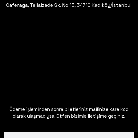
Caferağa, Tellalzade Sk. No:13, 34710 Kadıköy/İstanbul
Ödeme işleminden sonra biletleriniz mailinize kare kod
olarak ulaşmadıysa lütfen bizimle iletişime geçiniz.