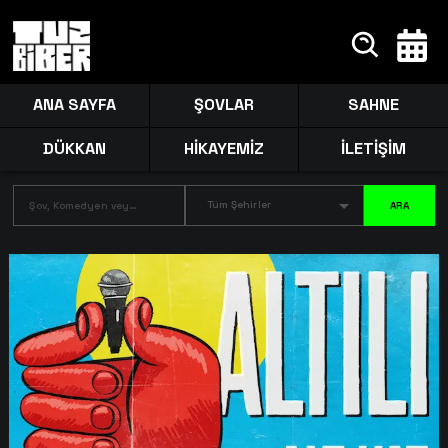
ANA SAYFA
ŞOVLAR
SAHNE
DÜKKAN
HİKAYEMİZ
İLETİŞİM
Tüm Şehirler
ARA