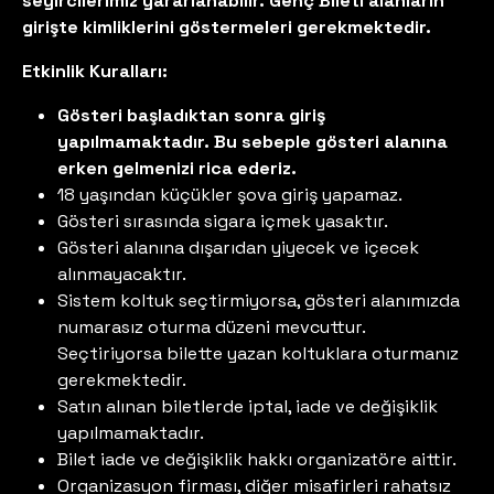
seyircilerimiz yararlanabilir. Genç Bileti alanların
girişte kimliklerini göstermeleri gerekmektedir.
Etkinlik Kuralları:
Gösteri başladıktan sonra giriş
yapılmamaktadır. Bu sebeple gösteri alanına
erken gelmenizi rica ederiz.
18 yaşından küçükler şova giriş yapamaz.
Gösteri sırasında sigara içmek yasaktır.
Gösteri alanına dışarıdan yiyecek ve içecek
alınmayacaktır.
Sistem koltuk seçtirmiyorsa, gösteri alanımızda
numarasız oturma düzeni mevcuttur.
Seçtiriyorsa bilette yazan koltuklara oturmanız
gerekmektedir.
Satın alınan biletlerde iptal, iade ve değişiklik
yapılmamaktadır.
Bilet iade ve değişiklik hakkı organizatöre aittir.
Organizasyon firması, diğer misafirleri rahatsız