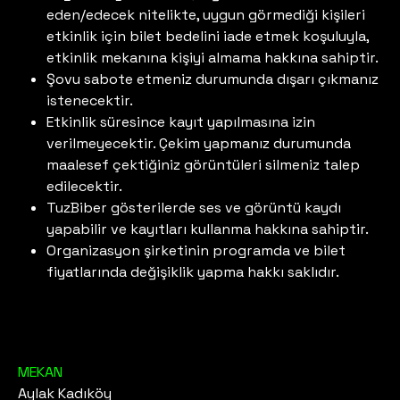
eden/edecek nitelikte, uygun görmediği kişileri
etkinlik için bilet bedelini iade etmek koşuluyla,
etkinlik mekanına kişiyi almama hakkına sahiptir.
Şovu sabote etmeniz durumunda dışarı çıkmanız
istenecektir.
Etkinlik süresince kayıt yapılmasına izin
verilmeyecektir. Çekim yapmanız durumunda
maalesef çektiğiniz görüntüleri silmeniz talep
edilecektir.
TuzBiber gösterilerde ses ve görüntü kaydı
yapabilir ve kayıtları kullanma hakkına sahiptir.
Organizasyon şirketinin programda ve bilet
fiyatlarında değişiklik yapma hakkı saklıdır.
MEKAN
Aylak Kadıköy