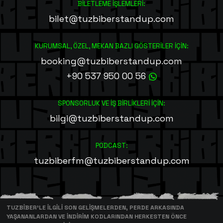
BİLETLEME İŞLEMLERİ:
bilet@tuzbiberstandup.com
KURUMSAL, ÖZEL, MEKAN BAZLI GÖSTERİLER İÇİN:
booking@tuzbiberstandup.com
+90 537 950 00 56
SPONSORLUK VE İŞ BİRLİKLERİ İÇİN:
bilgi@tuzbiberstandup.com
PODCAST:
tuzbiberfm@tuzbiberstandup.com
TUZBİBER’LE İLGİLİ SON GELİŞMELERDEN, PERDE ARKASINDA
YAŞANANLARDAN VE İNDİRİM KODLARINDAN HERKESTEN ÖNCE