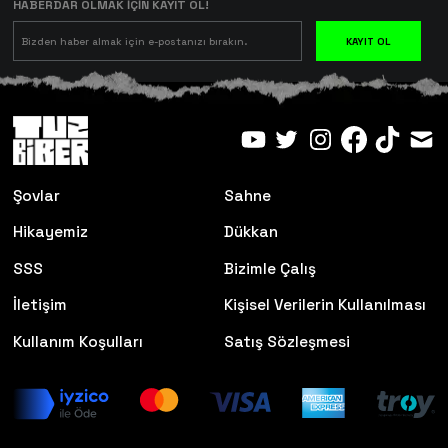
HABERDAR OLMAK İÇİN KAYIT OL!
KAYIT OL
Şovlar
Sahne
Hikayemiz
Dükkan
SSS
Bizimle Çalış
İletişim
Kişisel Verilerin Kullanılması
Kullanım Koşulları
Satış Sözleşmesi