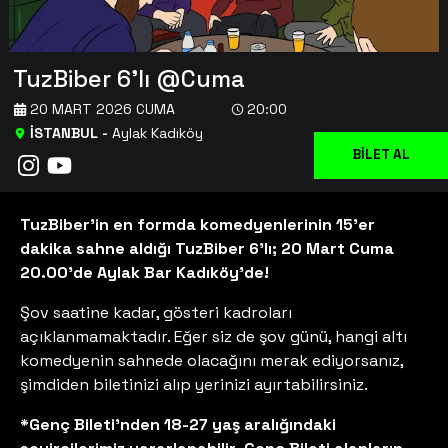
TuzBiber 6'lı @Cuma
20 MART 2026 CUMA
20:00
İSTANBUL
-
Aylak Kadıköy
BİLET AL
TuzBiber’in en formda komedyenlerinin 15’er
dakika sahne aldığı TuzBiber 6’lı; 20 Mart Cuma
20.00'de Aylak Bar Kadıköy’de!
Şov saatine kadar, gösteri kadroları
açıklanmamaktadır. Eğer siz de şov günü, hangi altı
komedyenin sahnede olacağını merak ediyorsanız,
şimdiden biletinizi alıp yerinizi ayırtabilirsiniz.
*Genç Bileti'nden 18-27 yaş aralığındaki