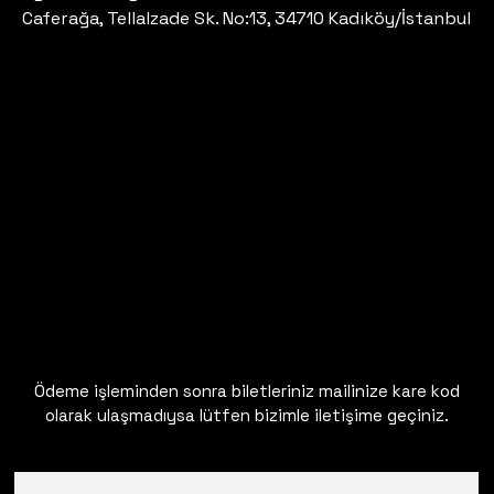
Caferağa, Tellalzade Sk. No:13, 34710 Kadıköy/İstanbul
Ödeme işleminden sonra biletleriniz mailinize kare kod
olarak ulaşmadıysa lütfen bizimle iletişime geçiniz.