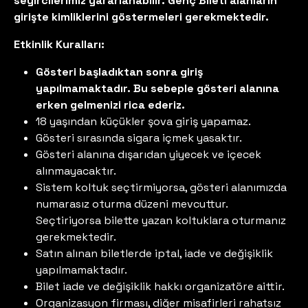
seyircilerimiz yararlanabilir. Genç Bileti alanların
girişte kimliklerini göstermeleri gerekmektedir.
Etkinlik Kuralları:
Gösteri başladıktan sonra giriş
yapılmamaktadır. Bu sebeple gösteri alanına
erken gelmenizi rica ederiz.
18 yaşından küçükler şova giriş yapamaz.
Gösteri sırasında sigara içmek yasaktır.
Gösteri alanına dışarıdan yiyecek ve içecek
alınmayacaktır.
Sistem koltuk seçtirmiyorsa, gösteri alanımızda
numarasız oturma düzeni mevcuttur.
Seçtiriyorsa bilette yazan koltuklara oturmanız
gerekmektedir.
Satın alınan biletlerde iptal, iade ve değişiklik
yapılmamaktadır.
Bilet iade ve değişiklik hakkı organizatöre aittir.
Organizasyon firması, diğer misafirleri rahatsız