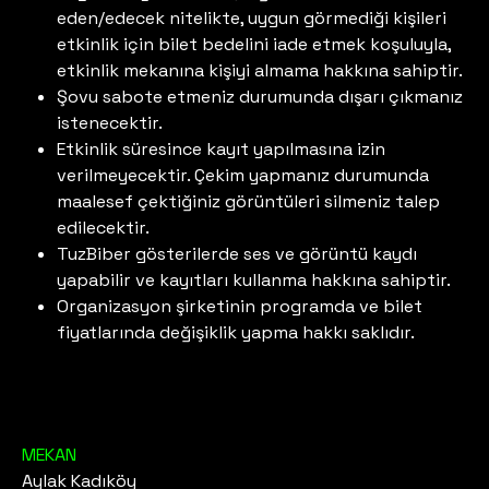
eden/edecek nitelikte, uygun görmediği kişileri
etkinlik için bilet bedelini iade etmek koşuluyla,
etkinlik mekanına kişiyi almama hakkına sahiptir.
Şovu sabote etmeniz durumunda dışarı çıkmanız
istenecektir.
Etkinlik süresince kayıt yapılmasına izin
verilmeyecektir. Çekim yapmanız durumunda
maalesef çektiğiniz görüntüleri silmeniz talep
edilecektir.
TuzBiber gösterilerde ses ve görüntü kaydı
yapabilir ve kayıtları kullanma hakkına sahiptir.
Organizasyon şirketinin programda ve bilet
fiyatlarında değişiklik yapma hakkı saklıdır.
MEKAN
Aylak Kadıköy