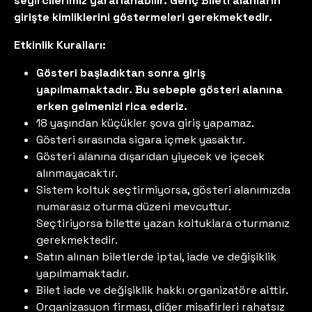
seyircilerimiz yararlanabilir. Genç Bileti alanların
girişte kimliklerini göstermeleri gerekmektedir.
Etkinlik Kuralları:
Gösteri başladıktan sonra giriş
yapılmamaktadır. Bu sebeple gösteri alanına
erken gelmenizi rica ederiz.
18 yaşından küçükler şova giriş yapamaz.
Gösteri sırasında sigara içmek yasaktır.
Gösteri alanına dışarıdan yiyecek ve içecek
alınmayacaktır.
Sistem koltuk seçtirmiyorsa, gösteri alanımızda
numarasız oturma düzeni mevcuttur.
Seçtiriyorsa bilette yazan koltuklara oturmanız
gerekmektedir.
Satın alınan biletlerde iptal, iade ve değişiklik
yapılmamaktadır.
Bilet iade ve değişiklik hakkı organizatöre aittir.
Organizasyon firması, diğer misafirleri rahatsız