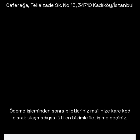
Caferağa, Tellalzade Sk. No:13, 34710 Kadıköy/İstanbul
Ödeme işleminden sonra biletleriniz mailinize kare kod
olarak ulaşmadıysa lütfen bizimle iletişime geçiniz.