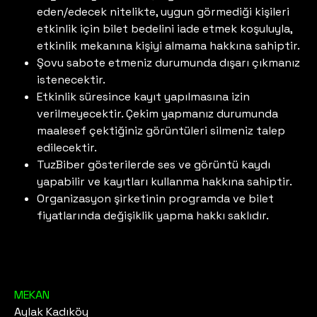
eden/edecek nitelikte, uygun görmediği kişileri
etkinlik için bilet bedelini iade etmek koşuluyla,
etkinlik mekanına kişiyi almama hakkına sahiptir.
Şovu sabote etmeniz durumunda dışarı çıkmanız
istenecektir.
Etkinlik süresince kayıt yapılmasına izin
verilmeyecektir. Çekim yapmanız durumunda
maalesef çektiğiniz görüntüleri silmeniz talep
edilecektir.
TuzBiber gösterilerde ses ve görüntü kaydı
yapabilir ve kayıtları kullanma hakkına sahiptir.
Organizasyon şirketinin programda ve bilet
fiyatlarında değişiklik yapma hakkı saklıdır.
MEKAN
Aylak Kadıköy