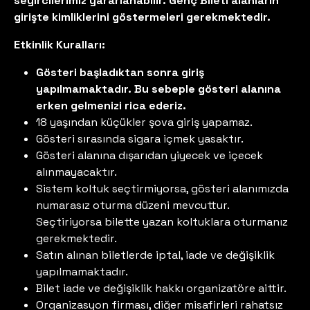
seyircilerimiz yararlanabilir. Genç Bileti alanların
girişte kimliklerini göstermeleri gerekmektedir.
Etkinlik Kuralları:
Gösteri başladıktan sonra giriş
yapılmamaktadır. Bu sebeple gösteri alanına
erken gelmenizi rica ederiz.
18 yaşından küçükler şova giriş yapamaz.
Gösteri sırasında sigara içmek yasaktır.
Gösteri alanına dışarıdan yiyecek ve içecek
alınmayacaktır.
Sistem koltuk seçtirmiyorsa, gösteri alanımızda
numarasız oturma düzeni mevcuttur.
Seçtiriyorsa bilette yazan koltuklara oturmanız
gerekmektedir.
Satın alınan biletlerde iptal, iade ve değişiklik
yapılmamaktadır.
Bilet iade ve değişiklik hakkı organizatöre aittir.
Organizasyon firması, diğer misafirleri rahatsız