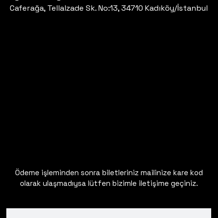
Caferağa, Tellalzade Sk. No:13, 34710 Kadıköy/İstanbul
Ödeme işleminden sonra biletleriniz mailinize kare kod
olarak ulaşmadıysa lütfen bizimle iletişime geçiniz.