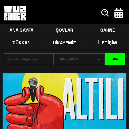
ANA SAYFA
ŞOVLAR
SAHNE
DÜKKAN
HİKAYEMİZ
İLETİŞİM
Tüm Şehirler
ARA