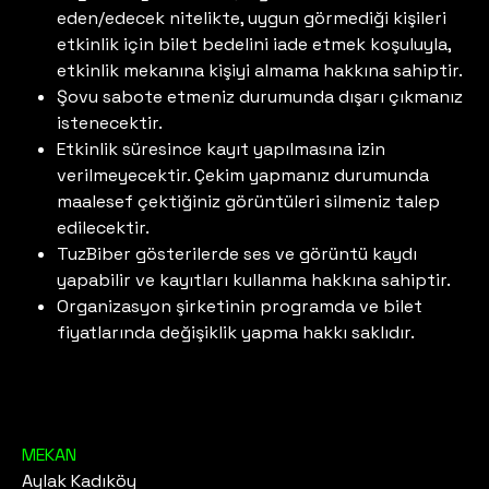
eden/edecek nitelikte, uygun görmediği kişileri
etkinlik için bilet bedelini iade etmek koşuluyla,
etkinlik mekanına kişiyi almama hakkına sahiptir.
Şovu sabote etmeniz durumunda dışarı çıkmanız
istenecektir.
Etkinlik süresince kayıt yapılmasına izin
verilmeyecektir. Çekim yapmanız durumunda
maalesef çektiğiniz görüntüleri silmeniz talep
edilecektir.
TuzBiber gösterilerde ses ve görüntü kaydı
yapabilir ve kayıtları kullanma hakkına sahiptir.
Organizasyon şirketinin programda ve bilet
fiyatlarında değişiklik yapma hakkı saklıdır.
MEKAN
Aylak Kadıköy