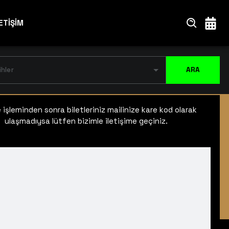
ETİŞİM
ihler
ARA
işleminden sonra biletleriniz mailinize kare kod olarak
ulaşmadıysa lütfen bizimle iletişime geçiniz.