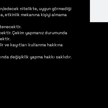
den/edecek nitelikte, uygun görmediği
yla, etkinlik mekanına kişiyi almama
tenecektir.
yecektir. Çekim yapmanız durumunda
ektir.
ir ve kayıtları kullanma hakkına
ında değişiklik yapma hakkı saklıdır.