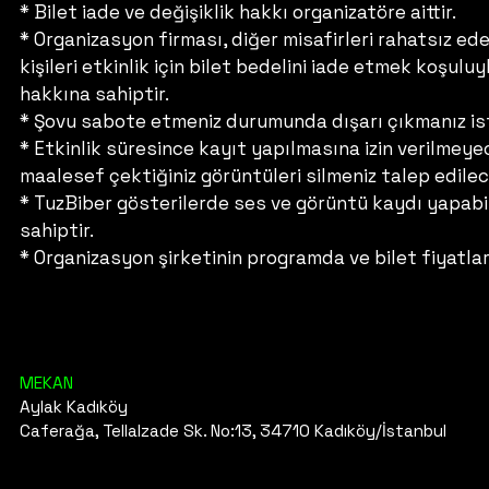
* Bilet iade ve değişiklik hakkı organizatöre aittir.
* Organizasyon firması, diğer misafirleri rahatsız e
kişileri etkinlik için bilet bedelini iade etmek koşulu
hakkına sahiptir.
* Şovu sabote etmeniz durumunda dışarı çıkmanız is
* Etkinlik süresince kayıt yapılmasına izin verilme
maalesef çektiğiniz görüntüleri silmeniz talep edilec
* TuzBiber gösterilerde ses ve görüntü kaydı yapabil
sahiptir.
* Organizasyon şirketinin programda ve bilet fiyatlar
MEKAN
Aylak Kadıköy
Caferağa, Tellalzade Sk. No:13, 34710 Kadıköy/İstanbul