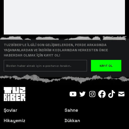
TUZBİBER’LE İLGİLİ SON GELİŞMELERDEN, PERDE ARKASINDA
YAŞANANLARDAN VE İNDİRİM KODLARINDAN HERKESTEN ÖNCE
HABERDAR OLMAK İÇİN KAYIT OL!
KAYIT OL
Şovlar
Sahne
Hikayemiz
Dükkan