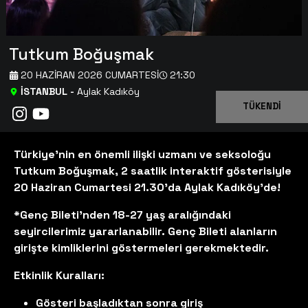
Tutkum Boğuşmak
20 HAZIRAN 2026 CUMARTESI
21:30
İSTANBUL
-
Aylak Kadıköy
TÜKENDİ
Türkiye’nin en önemli ilişki uzmanı ve seksoloğu
Tutkum Boğuşmak, 2 saatlik interaktif gösterisiyle
20 Haziran Cumartesi 21.30'da Aylak Kadıköy'de!
*Genç Bileti'nden 18-27 yaş aralığındaki
seyircilerimiz yararlanabilir. Genç Bileti alanların
girişte kimliklerini göstermeleri gerekmektedir.
Etkinlik Kuralları:
Gösteri başladıktan sonra giriş