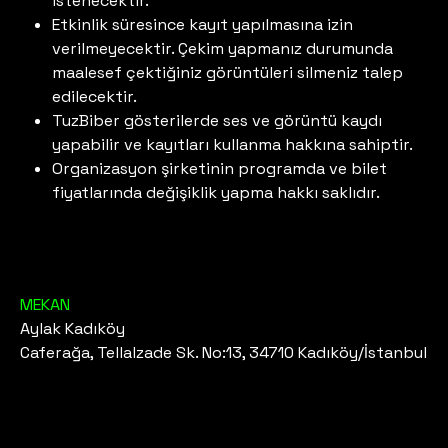
istenecektir.
Etkinlik süresince kayıt yapılmasına izin
verilmeyecektir. Çekim yapmanız durumunda
maalesef çektiğiniz görüntüleri silmeniz talep
edilecektir.
TuzBiber gösterilerde ses ve görüntü kaydı
yapabilir ve kayıtları kullanma hakkına sahiptir.
Organizasyon şirketinin programda ve bilet
fiyatlarında değişiklik yapma hakkı saklıdır.
MEKAN
Aylak Kadıköy
Caferağa, Tellalzade Sk. No:13, 34710 Kadıköy/İstanbul