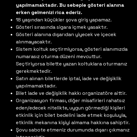
yapılmamaktadır. Bu sebeple gösteri alanına
erken gelmenizi rica ederiz.
18 yaşından küçükler şova giriş yapamaz.
Gösteri sırasında sigara içmek yasaktır.
Gösteri alanına dışarıdan yiyecek ve içecek
alınmayacaktır.
Sistem koltuk seçtirmiyorsa, gösteri alanımızda
numarasız oturma düzeni mevcuttur.
Seçtiriyorsa bilette yazan koltuklara oturmanız
gerekmektedir.
Satın alınan biletlerde iptal, iade ve değişiklik
yapılmamaktadır.
Bilet iade ve değişiklik hakkı organizatöre aittir.
Organizasyon firması, diğer misafirleri rahatsız
eden/edecek nitelikte, uygun görmediği kişileri
etkinlik için bilet bedelini iade etmek koşuluyla,
etkinlik mekanına kişiyi almama hakkına sahiptir.
Şovu sabote etmeniz durumunda dışarı çıkmanız