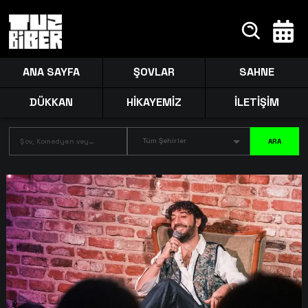
ANA SAYFA
ŞOVLAR
SAHNE
DÜKKAN
HİKAYEMİZ
İLETİŞİM
Tüm Şehirler
ARA