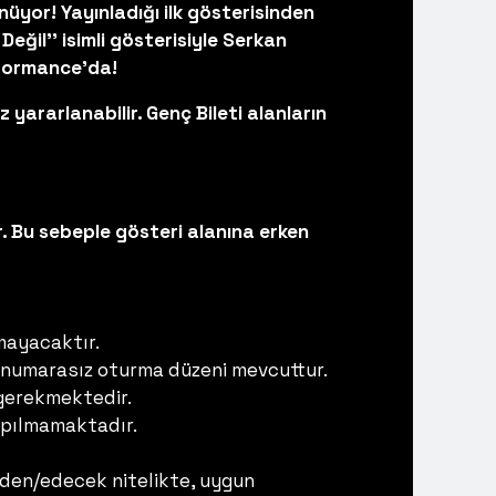
nüyor! Yayınladığı ilk gösterisinden
il'' isimli gösterisiyle Serkan
rformance'da!
 yararlanabilir. Genç Bileti alanların
. Bu sebeple gösteri alanına erken
mayacaktır.
 numarasız oturma düzeni mevcuttur.
 gerekmektedir.
yapılmamaktadır.
 eden/edecek nitelikte, uygun