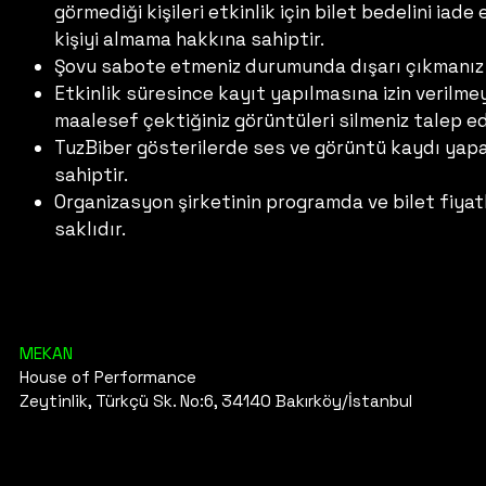
görmediği kişileri etkinlik için bilet bedelini ia
kişiyi almama hakkına sahiptir.
Şovu sabote etmeniz durumunda dışarı çıkmanız 
Etkinlik süresince kayıt yapılmasına izin veril
maalesef çektiğiniz görüntüleri silmeniz talep ed
TuzBiber gösterilerde ses ve görüntü kaydı yapab
sahiptir.
Organizasyon şirketinin programda ve bilet fiyat
saklıdır.
MEKAN
House of Performance
Zeytinlik, Türkçü Sk. No:6, 34140 Bakırköy/İstanbul