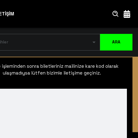
ETİŞİM
ihler
ARA
işleminden sonra biletleriniz mailinize kare kod olarak
ulaşmadıysa lütfen bizimle iletişime geçiniz.