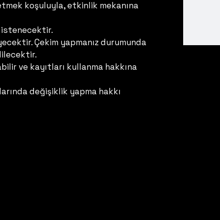
de etmek koşuluyla, etkinlik mekanına
istenecektir.
meyecektir. Çekim yapmanız durumunda
ilecektir.
ilir ve kayıtları kullanma hakkına
larında değişiklik yapma hakkı