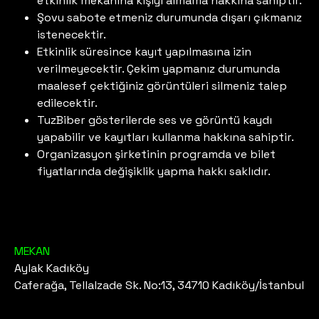
etkinlik mekanına kişiyi almama hakkına sahiptir.
Şovu sabote etmeniz durumunda dışarı çıkmanız
istenecektir.
Etkinlik süresince kayıt yapılmasına izin
verilmeyecektir. Çekim yapmanız durumunda
maalesef çektiğiniz görüntüleri silmeniz talep
edilecektir.
TuzBiber gösterilerde ses ve görüntü kaydı
yapabilir ve kayıtları kullanma hakkına sahiptir.
Organizasyon şirketinin programda ve bilet
fiyatlarında değişiklik yapma hakkı saklıdır.
MEKAN
Aylak Kadıköy
Caferağa, Tellalzade Sk. No:13, 34710 Kadıköy/İstanbul