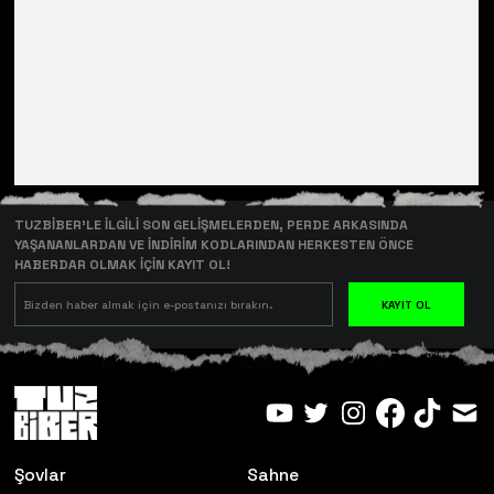
TUZBİBER’LE İLGİLİ SON GELİŞMELERDEN, PERDE ARKASINDA
YAŞANANLARDAN VE İNDİRİM KODLARINDAN HERKESTEN ÖNCE
HABERDAR OLMAK İÇİN KAYIT OL!
KAYIT OL
Şovlar
Sahne