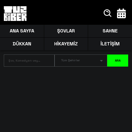
ANA SAYFA
ŞOVLAR
SAHNE
DÜKKAN
HİKAYEMİZ
İLETİŞİM
Tüm Şehirler
ARA