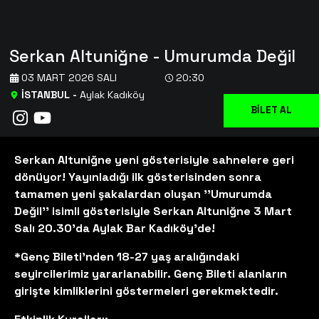
Serkan Altuniğne - Umurumda Değil
03 MART 2026 SALI
20:30
İSTANBUL
-
Aylak Kadıköy
BİLET AL
Serkan Altuniğne yeni gösterisiyle sahnelere geri
dönüyor! Yayınladığı ilk gösterisinden sonra
tamamen yeni şakalardan oluşan ''Umurumda
Değil'' isimli gösterisiyle Serkan Altuniğne 3 Mart
Salı 20.30'da Aylak Bar Kadıköy’de!
*Genç Bileti'nden 18-27 yaş aralığındaki
seyircilerimiz yararlanabilir. Genç Bileti alanların
girişte kimliklerini göstermeleri gerekmektedir.