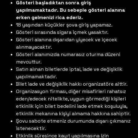
Gösteri başladıktan sonra giriş
yapılmamaktadır. Bu sebeple gösteri alanına
erken gelmenizi rica ederiz.
18 yaşından küçükler şova giriş yapamaz.
Gösteri sırasında sigara içmek yasaktır.
Gösteri alanına dışarıdan yiyecek ve içecek
alınmayacaktır.
Gösteri alanımızda numarasız oturma düzeni
mevcuttur.
Satın alınan biletlerde iptal, iade ve değişiklik
yapılmamaktadır.
Bilet iade ve değişiklik hakkı organizatöre aittir.
Organizasyon firması, diğer misafirleri rahatsız
eden/edecek nitelikte, uygun görmediği kişileri
etkinlik için bilet bedelini iade etmek koşuluyla,
etkinlik mekanına kişiyi almama hakkına sahiptir.
Şovu sabote etmeniz durumunda dışarı çıkmanız
istenecektir.
Etkinlik süresince kayıt yapılmasına izin