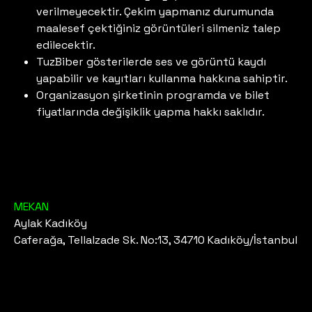
verilmeyecektir. Çekim yapmanız durumunda
maalesef çektiğiniz görüntüleri silmeniz talep
edilecektir.
TuzBiber gösterilerde ses ve görüntü kaydı
yapabilir ve kayıtları kullanma hakkına sahiptir.
Organizasyon şirketinin programda ve bilet
fiyatlarında değişiklik yapma hakkı saklıdır.
MEKAN
Aylak Kadıköy
Caferağa, Tellalzade Sk. No:13, 34710 Kadıköy/İstanbul