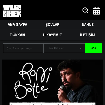
ANA SAYFA
ŞOVLAR
SAHNE
DÜKKAN
HİKAYEMİZ
İLETİŞİM
Tüm Şehirler
ARA