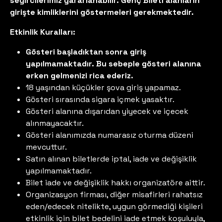
seyircilerimiz yararlanabilir. Genç Bileti alanların
girişte kimliklerini göstermeleri gerekmektedir.
Etkinlik Kuralları:
Gösteri başladıktan sonra giriş
yapılmamaktadır. Bu sebeple gösteri alanına
erken gelmenizi rica ederiz.
18 yaşından küçükler şova giriş yapamaz.
Gösteri sırasında sigara içmek yasaktır.
Gösteri alanına dışarıdan yiyecek ve içecek
alınmayacaktır.
Gösteri alanımızda numarasız oturma düzeni
mevcuttur.
Satın alınan biletlerde iptal, iade ve değişiklik
yapılmamaktadır.
Bilet iade ve değişiklik hakkı organizatöre aittir.
Organizasyon firması, diğer misafirleri rahatsız
eden/edecek nitelikte, uygun görmediği kişileri
etkinlik için bilet bedelini iade etmek koşuluyla,