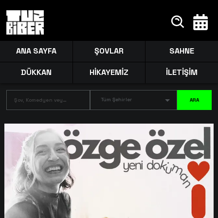
ANA SAYFA
ŞOVLAR
SAHNE
DÜKKAN
HİKAYEMİZ
İLETİŞİM
Tüm Şehirler
ARA