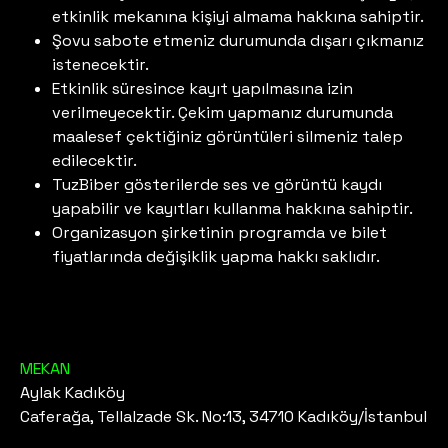
etkinlik mekanına kişiyi almama hakkına sahiptir.
Şovu sabote etmeniz durumunda dışarı çıkmanız
istenecektir.
Etkinlik süresince kayıt yapılmasına izin
verilmeyecektir. Çekim yapmanız durumunda
maalesef çektiğiniz görüntüleri silmeniz talep
edilecektir.
TuzBiber gösterilerde ses ve görüntü kaydı
yapabilir ve kayıtları kullanma hakkına sahiptir.
Organizasyon şirketinin programda ve bilet
fiyatlarında değişiklik yapma hakkı saklıdır.
MEKAN
Aylak Kadıköy
Caferağa, Tellalzade Sk. No:13, 34710 Kadıköy/İstanbul