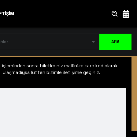
ETİŞİM
ihler
ARA
işleminden sonra biletleriniz mailinize kare kod olarak
ulaşmadıysa lütfen bizimle iletişime geçiniz.