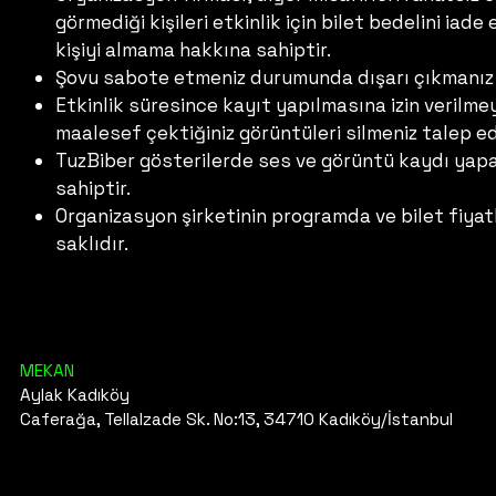
görmediği kişileri etkinlik için bilet bedelini ia
kişiyi almama hakkına sahiptir.
Şovu sabote etmeniz durumunda dışarı çıkmanız 
Etkinlik süresince kayıt yapılmasına izin veril
maalesef çektiğiniz görüntüleri silmeniz talep ed
TuzBiber gösterilerde ses ve görüntü kaydı yapab
sahiptir.
Organizasyon şirketinin programda ve bilet fiyat
saklıdır.
MEKAN
Aylak Kadıköy
Caferağa, Tellalzade Sk. No:13, 34710 Kadıköy/İstanbul