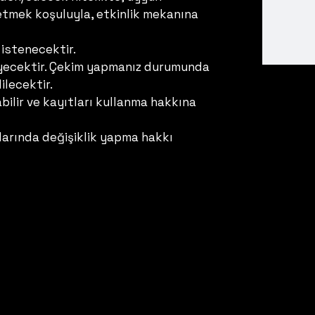
de etmek koşuluyla, etkinlik mekanına
istenecektir.
meyecektir. Çekim yapmanız durumunda
ilecektir.
ilir ve kayıtları kullanma hakkına
larında değişiklik yapma hakkı