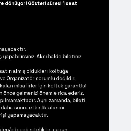
e dönüyor! Gösteri süresi 1 saat
mayacaktır.
yapabilirsiniz. Aksi halde biletiniz
 satın almış oldukları koltuğa
e Organizatör sorumlu değildir.
kalan misafirler için koltuk garantisi
 önce gelmenizi önemle rica ederiz.
yapılmamaktadır. Aynı zamanda, bileti
 daha sonra etkinlik alanını
rişi yapamayacaktır.
 eden/edecek nitelikte, uygun