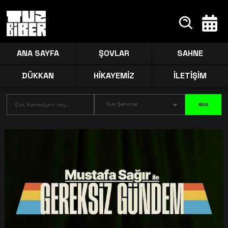
ANA SAYFA
ŞOVLAR
SAHNE
DÜKKAN
HİKAYEMİZ
İLETİŞİM
Tüm Şehirler
ARA