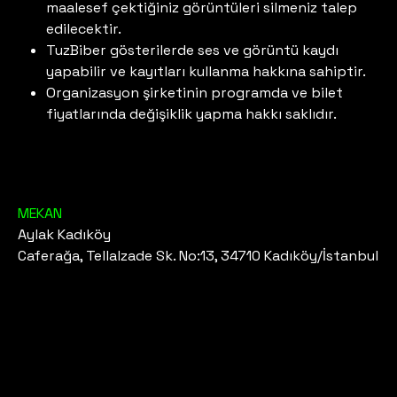
maalesef çektiğiniz görüntüleri silmeniz talep
edilecektir.
TuzBiber gösterilerde ses ve görüntü kaydı
yapabilir ve kayıtları kullanma hakkına sahiptir.
Organizasyon şirketinin programda ve bilet
fiyatlarında değişiklik yapma hakkı saklıdır.
MEKAN
Aylak Kadıköy
Caferağa, Tellalzade Sk. No:13, 34710 Kadıköy/İstanbul