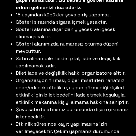
yapılmamaktadır. Bu sebeple gösteri alanına
erken gelmenizi rica ederiz.
18 yaşından küçükler şova giriş yapamaz.
Gösteri sırasında sigara içmek yasaktır.
Gösteri alanına dışarıdan yiyecek ve içecek
alınmayacaktır.
Gösteri alanımızda numarasız oturma düzeni
mevcuttur.
Satın alınan biletlerde iptal, iade ve değişiklik
yapılmamaktadır.
Bilet iade ve değişiklik hakkı organizatöre aittir.
Organizasyon firması, diğer misafirleri rahatsız
eden/edecek nitelikte, uygun görmediği kişileri
etkinlik için bilet bedelini iade etmek koşuluyla,
etkinlik mekanına kişiyi almama hakkına sahiptir.
Şovu sabote etmeniz durumunda dışarı çıkmanız
istenecektir.
Etkinlik süresince kayıt yapılmasına izin
verilmeyecektir. Çekim yapmanız durumunda