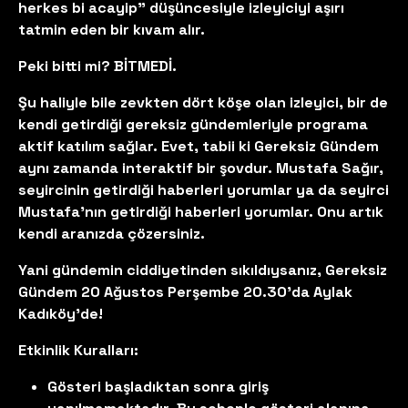
herkes bi acayip” düşüncesiyle izleyiciyi aşırı
tatmin eden bir kıvam alır.
Peki bitti mi? BİTMEDİ.
Şu haliyle bile zevkten dört köşe olan izleyici, bir de
kendi getirdiği gereksiz gündemleriyle programa
aktif katılım sağlar. Evet, tabii ki Gereksiz Gündem
aynı zamanda interaktif bir şovdur. Mustafa Sağır,
seyircinin getirdiği haberleri yorumlar ya da seyirci
Mustafa’nın getirdiği haberleri yorumlar. Onu artık
kendi aranızda çözersiniz.
Yani gündemin ciddiyetinden sıkıldıysanız, Gereksiz
Gündem 20 Ağustos Perşembe 20.30’da Aylak
Kadıköy’de!
Etkinlik Kuralları:
Gösteri başladıktan sonra giriş