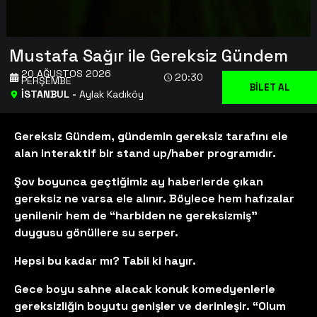
Mustafa Sağır ile Gereksiz Gündem
20 AĞUSTOS 2026
20:30
PERŞEMBE
BİLET AL
İSTANBUL
-
Aylak Kadıköy
Gereksiz Gündem, gündemin gereksiz tarafını ele
alan interaktif bir stand up/haber programıdır.
Şov boyunca geçtiğimiz ay haberlerde çıkan
gereksiz ne varsa ele alınır. Böylece hem hafızalar
yenilenir hem de “harbiden ne gereksizmiş”
duygusu gönüllere su serper.
Hepsi bu kadar mı? Tabii ki hayır.
Gece boyu sahne alacak konuk komedyenlerle
gereksizliğin boyutu genişler ve derinleşir. “Olum