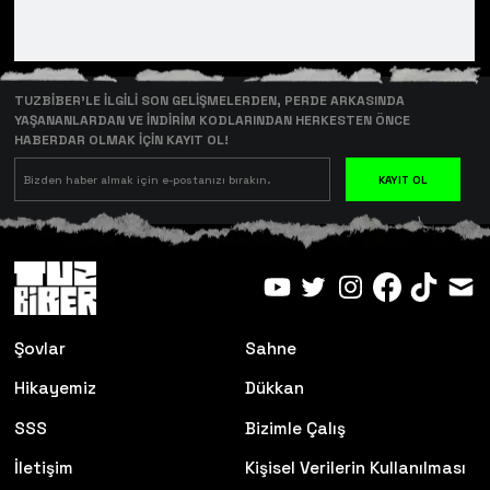
TUZBİBER’LE İLGİLİ SON GELİŞMELERDEN, PERDE ARKASINDA
YAŞANANLARDAN VE İNDİRİM KODLARINDAN HERKESTEN ÖNCE
HABERDAR OLMAK İÇİN KAYIT OL!
KAYIT OL
Şovlar
Sahne
Hikayemiz
Dükkan
SSS
Bizimle Çalış
İletişim
Kişisel Verilerin Kullanılması