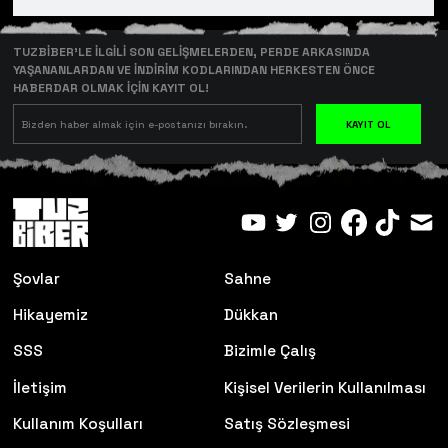
TUZBİBER’LE İLGİLİ SON GELİŞMELERDEN, PERDE ARKASINDA
YAŞANANLARDAN VE İNDİRİM KODLARINDAN HERKESTEN ÖNCE
HABERDAR OLMAK İÇİN KAYIT OL!
KAYIT OL
Şovlar
Sahne
Hikayemiz
Dükkan
SSS
Bizimle Çalış
İletişim
Kişisel Verilerin Kullanılması
Kullanım Koşulları
Satış Sözleşmesi