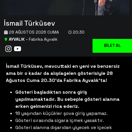
İsmail Türküsev
28 AĞUSTOS 2026 CUMA
20:30
AYVALIK
-
Fabrika Ayvalık
BİLET AL
İsmail Türküsev, mevcuttaki en yeni ve benzersiz
ama bir o kadar da alışılagelen gösterisiyle 28
Ağustos Cuma 20.30'da Fabrika Ayvalık'ta!
Gösteri başladıktan sonra giriş
yapılmamaktadır. Bu sebeple gösteri alanına
erken gelmenizi rica ederiz.
18 yaşından küçükler şova giriş yapamaz.
Gösteri sırasında sigara içmek yasaktır.
Gösteri alanına dışarıdan yiyecek ve içecek