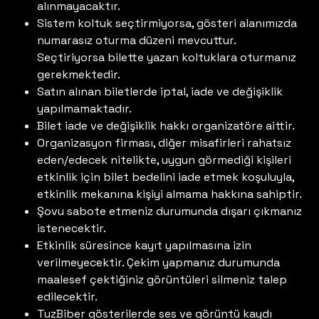
alınmayacaktır.
Sistem koltuk seçtirmiyorsa, gösteri alanımızda
numarasız oturma düzeni mevcuttur.
Seçtiriyorsa bilette yazan koltuklara oturmanız
gerekmektedir.
Satın alınan biletlerde iptal, iade ve değişiklik
yapılmamaktadır.
Bilet iade ve değişiklik hakkı organizatöre aittir.
Organizasyon firması, diğer misafirleri rahatsız
eden/edecek nitelikte, uygun görmediği kişileri
etkinlik için bilet bedelini iade etmek koşuluyla,
etkinlik mekanına kişiyi almama hakkına sahiptir.
Şovu sabote etmeniz durumunda dışarı çıkmanız
istenecektir.
Etkinlik süresince kayıt yapılmasına izin
verilmeyecektir. Çekim yapmanız durumunda
maalesef çektiğiniz görüntüleri silmeniz talep
edilecektir.
TuzBiber gösterilerde ses ve görüntü kaydı