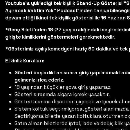
Youtube’a yüklediği tek kişilik Stand-Up Gösterisi 
Ayıracak Vaktim Yok” Podcast’inden tanıyabileceğin
devam ettiği ikinci tek kişilik gösterisi ile 16 Haziran
*Genç Bileti'nden 18-27 yaş aralığındaki seyircilerimiz
girişte kimliklerini göstermeleri gerekmektedir.
*Gösterimiz açılış komedyeni hariç 60 dakika ve tek 
Etkinlik Kuralları:
Gösteri başladıktan sonra giriş yapılmamaktadır
gelmenizi rica ederiz.
18 yaşından küçükler şova giriş yapamaz.
Gösteri sırasında sigara içmek yasaktır.
Gösteri alanına dışarıdan yiyecek ve içecek alın
Sistem koltuk seçtirmiyorsa, gösteri alanımızda
Seçtiriyorsa bilette yazan koltuklara oturmanız
Satın alınan biletlerde iptal, iade ve değişiklik 