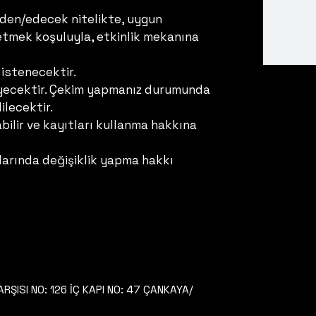
 eden/edecek nitelikte, uygun
de etmek koşuluyla, etkinlik mekanına
istenecektir.
meyecektir. Çekim yapmanız durumunda
ilecektir.
ilir ve kayıtları kullanma hakkına
larında değişiklik yapma hakkı
ŞISI NO: 126 İÇ KAPI NO: 47 ÇANKAYA/