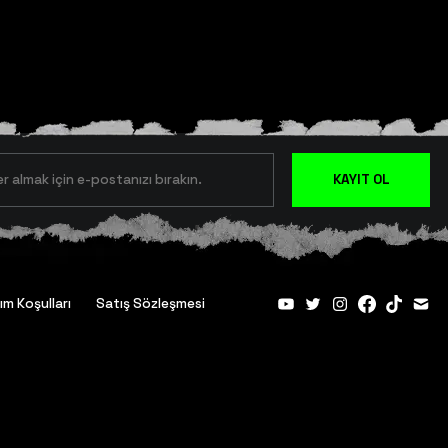
KAYIT OL
ım Koşulları
Satış Sözleşmesi