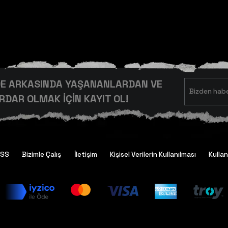
RDE ARKASINDA YAŞANANLARDAN VE
DAR OLMAK İÇİN KAYIT OL!
SSS
Bizimle Çalış
İletişim
Kişisel Verilerin Kullanılması
Kullan