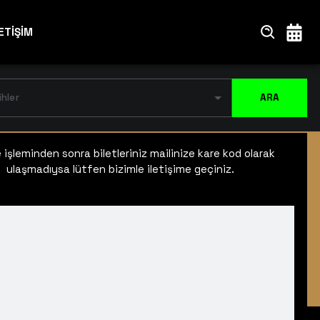
ETİŞİM
ihler
ARA
işleminden sonra biletleriniz mailinize kare kod olarak
ulaşmadıysa lütfen bizimle iletişime geçiniz.