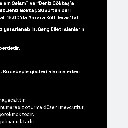
“Selam Selam” ve “Deniz Göktaş’a
iz Deniz Göktaş 2023’ten beri
 Salı 19.00'da Ankara Kült Teras'ta!
 yararlanabilir. Genç Bileti alanların
perdedir.
. Bu sebeple gösteri alanına erken
mayacaktır.
 numarasız oturma düzeni mevcuttur.
 gerekmektedir.
yapılmamaktadır.