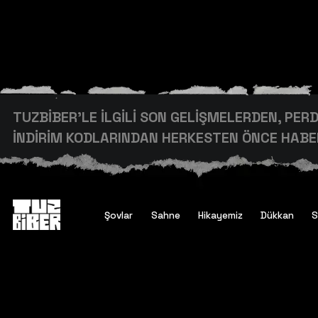
TUZBİBER’LE İLGİLİ SON GELİŞMELERDEN, PE
İNDİRİM KODLARINDAN HERKESTEN ÖNCE HABER
Şovlar
Sahne
Hikayemiz
Dükkan