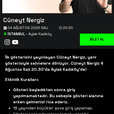
Cüneyt Nergiz
04 AĞUSTOS 2026 SALI
20:30
İSTANBUL
-
Aylak Kadıköy
BİLET AL
İlk gösterisini yayınlayan Cüneyt Nergiz, yeni
gösterisiyle sahnelere dönüyor. Cüneyt Nergiz 4
Ağustos Salı 20.30'da Aylak Kadıköy'de!
Etkinlik Kuralları:
Gösteri başladıktan sonra giriş
yapılmamaktadır. Bu sebeple gösteri alanına
erken gelmenizi rica ederiz.
18 yaşından küçükler şova giriş yapamaz.