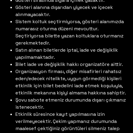
Gösteri sırasında sigara içmek yasaktır.
Gösteri alanına dışarıdan yiyecek ve içecek
alınmayacaktır.
Sistem koltuk seçtirmiyorsa, gösteri alanımızda
numarasız oturma düzeni mevcuttur.
Seçtiriyorsa bilette yazan koltuklara oturmanız
gerekmektedir.
Satın alınan biletlerde iptal, iade ve değişiklik
yapılmamaktadır.
Bilet iade ve değişiklik hakkı organizatöre aittir.
Organizasyon firması, diğer misafirleri rahatsız
eden/edecek nitelikte, uygun görmediği kişileri
etkinlik için bilet bedelini iade etmek koşuluyla,
etkinlik mekanına kişiyi almama hakkına sahiptir.
Şovu sabote etmeniz durumunda dışarı çıkmanız
istenecektir.
Etkinlik süresince kayıt yapılmasına izin
verilmeyecektir. Çekim yapmanız durumunda
maalesef çektiğiniz görüntüleri silmeniz talep