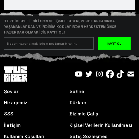
TUZBİBER’LE İLGİLİ SON GELİŞMELERDEN, PERDE ARKASINDA
YAŞANANLARDAN VE İNDİRİM KODLARINDAN HERKESTEN ÖNCE
HABERDAR OLMAK İÇİN KAYIT OL!
KAYIT OL
Şovlar
Sahne
Hikayemiz
Dükkan
SSS
Bizimle Çalış
İletişim
Kişisel Verilerin Kullanılması
Kullanım Koşulları
Satış Sözleşmesi