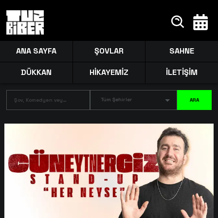
ANA SAYFA
ŞOVLAR
SAHNE
DÜKKAN
HİKAYEMİZ
İLETİŞİM
Tüm Şehirler
ARA