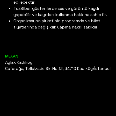
edilecektir.
TuzBiber gösterilerde ses ve görüntü kaydı
yapabilir ve kayıtları kullanma hakkına sahiptir.
Organizasyon şirketinin programda ve bilet
fiyatlarında değişiklik yapma hakkı saklıdır.
MEKAN
Aylak Kadıköy
Caferağa, Tellalzade Sk. No:13, 34710 Kadıköy/İstanbul