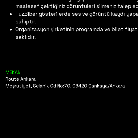
maalesef çektiğiniz görüntüleri silmeniz talep ed
TuzBiber gösterilerde ses ve görüntü kaydı yapab
sahiptir.
Organizasyon şirketinin programda ve bilet fiyat
saklıdır.
MEKAN
Route Ankara
Meşrutiyet, Selanik Cd No:70, 06420 Çankaya/Ankara