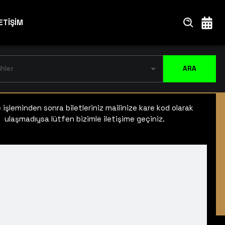
ETİŞİM
ihler
ARA
işleminden sonra biletleriniz mailinize kare kod olarak
ulaşmadıysa lütfen bizimle iletişime geçiniz.