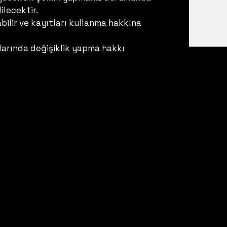
ilecektir.
ilir ve kayıtları kullanma hakkına
larında değişiklik yapma hakkı