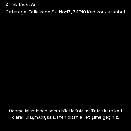
Aylak Kadıköy
Caferağa, Tellalzade Sk. No:13, 34710 Kadıköy/İstanbul
Ödeme işleminden sonra biletleriniz mailinize kare kod
olarak ulaşmadıysa lütfen bizimle iletişime geçiniz.