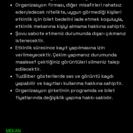
Organizasyon firması, diğer misafirleri rahatsız
eden/edecek nitelikte, uygun görmediği kişileri
etkinlik için bilet bedelini iade etmek koşuluyla,
etkinlik mekanına kişiyi almama hakkına sahiptir.
Şovu sabote etmeniz durumunda dışarı çıkmanız
istenecektir.
Etkinlik süresince kayıt yapılmasına izin
verilmeyecektir. Çekim yapmanız durumunda
maalesef çektiğiniz görüntüleri silmeniz talep
edilecektir.
TuzBiber gösterilerde ses ve görüntü kaydı
yapabilir ve kayıtları kullanma hakkına sahiptir.
Organizasyon şirketinin programda ve bilet
fiyatlarında değişiklik yapma hakkı saklıdır.
MEKAN