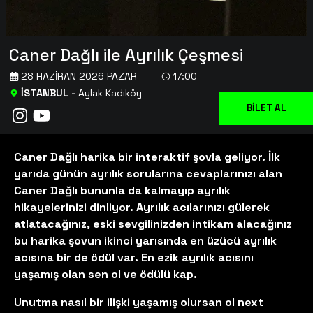
Caner Dağlı ile Ayrılık Çeşmesi
28 HAZIRAN 2026 PAZAR
17:00
İSTANBUL
-
Aylak Kadıköy
BİLET AL
Caner Dağlı harika bir interaktif şovla geliyor. İlk
yarıda günün ayrılık sorularına cevaplarınızı alan
Caner Dağlı bununla da kalmayıp ayrılık
hikayelerinizi dinliyor. Ayrılık acılarınızı gülerek
atlatacağınız, eski sevgilinizden intikam alacağınız
bu harika şovun ikinci yarısında en üzücü ayrılık
acısına bir de ödül var. En ezik ayrılık acısını
yaşamış olan sen ol ve ödülü kap.
Unutma nasıl bir ilişki yaşamış olursan ol next