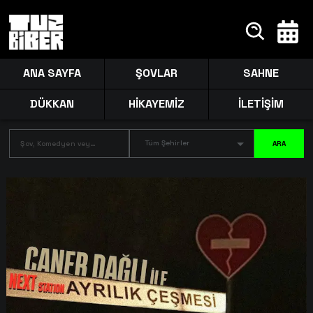
ANA SAYFA
ŞOVLAR
SAHNE
DÜKKAN
HİKAYEMİZ
İLETİŞİM
Tüm Şehirler
ARA