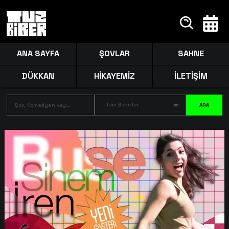
ANA SAYFA
ŞOVLAR
SAHNE
DÜKKAN
HİKAYEMİZ
İLETİŞİM
Tüm Şehirler
ARA