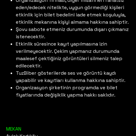
Organizasyon firması, diğer misafirleri rahatsız
eden/edecek nitelikte, uygun görmediği kişileri
etkinlik için bilet bedelini iade etmek koşuluyla,
etkinlik mekanına kişiyi almama hakkına sahiptir.
Şovu sabote etmeniz durumunda dışarı çıkmanız
istenecektir.
Etkinlik süresince kayıt yapılmasına izin
verilmeyecektir. Çekim yapmanız durumunda
maalesef çektiğiniz görüntüleri silmeniz talep
edilecektir.
TuzBiber gösterilerde ses ve görüntü kaydı
yapabilir ve kayıtları kullanma hakkına sahiptir.
Organizasyon şirketinin programda ve bilet
fiyatlarında değişiklik yapma hakkı saklıdır.
MEKAN