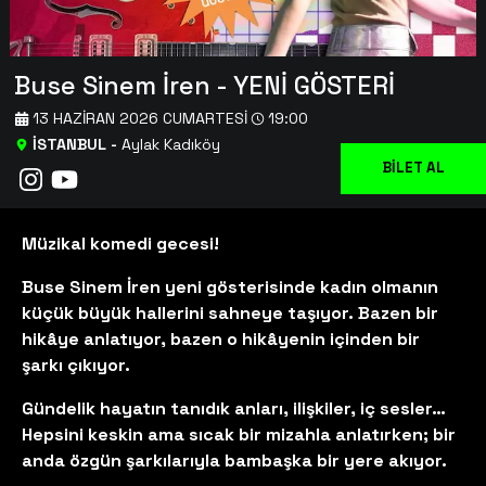
Buse Sinem İren - YENİ GÖSTERİ
13 HAZIRAN 2026 CUMARTESI
19:00
İSTANBUL
-
Aylak Kadıköy
BİLET AL
Müzikal komedi gecesi!
Buse Sinem İren yeni gösterisinde kadın olmanın
küçük büyük hallerini sahneye taşıyor. Bazen bir
hikâye anlatıyor, bazen o hikâyenin içinden bir
şarkı çıkıyor.
Gündelik hayatın tanıdık anları, ilişkiler, iç sesler…
Hepsini keskin ama sıcak bir mizahla anlatırken; bir
anda özgün şarkılarıyla bambaşka bir yere akıyor.