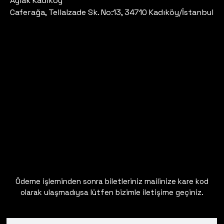
Aylak Kadıköy
Caferağa, Tellalzade Sk. No:13, 34710 Kadıköy/İstanbul
Ödeme işleminden sonra biletleriniz mailinize kare kod
olarak ulaşmadıysa lütfen bizimle iletişime geçiniz.