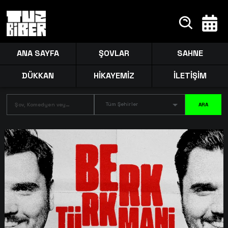
ANA SAYFA
ŞOVLAR
SAHNE
DÜKKAN
HİKAYEMİZ
İLETİŞİM
Tüm Şehirler
ARA