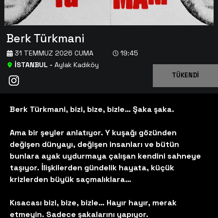
Berk Türkmani
31 TEMMUZ 2026 CUMA
19:45
İSTANBUL
-
Aylak Kadıköy
TÜKENDİ
Berk Türkmani, bizi, bize, bizle… Şaka şaka.
Ama bir şeyler anlatıyor. Y kuşağı gözünden
değişen dünyayı, değişen insanları ve bütün
bunlara ayak uydurmaya çalışan kendini sahneye
taşıyor. İlişkilerden gündelik hayata, küçük
krizlerden büyük saçmalıklara…
Kısacası bizi, bize, bizle… Hayır hayır, merak
etmeyin. Sadece şakalarını yapıyor.