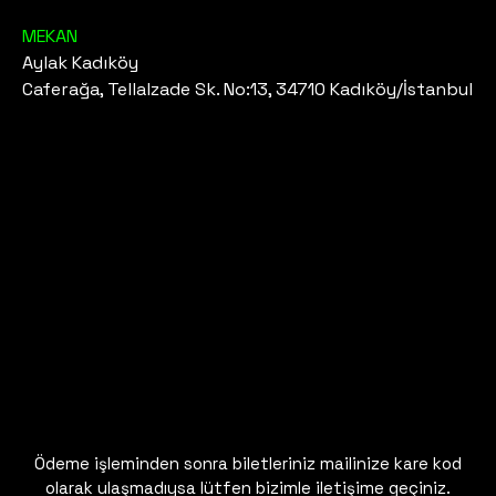
MEKAN
Aylak Kadıköy
Caferağa, Tellalzade Sk. No:13, 34710 Kadıköy/İstanbul
Ödeme işleminden sonra biletleriniz mailinize kare kod
olarak ulaşmadıysa lütfen bizimle iletişime geçiniz.