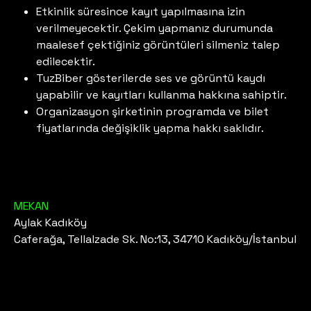
Etkinlik süresince kayıt yapılmasına izin
verilmeyecektir. Çekim yapmanız durumunda
maalesef çektiğiniz görüntüleri silmeniz talep
edilecektir.
TuzBiber gösterilerde ses ve görüntü kaydı
yapabilir ve kayıtları kullanma hakkına sahiptir.
Organizasyon şirketinin programda ve bilet
fiyatlarında değişiklik yapma hakkı saklıdır.
MEKAN
Aylak Kadıköy
Caferağa, Tellalzade Sk. No:13, 34710 Kadıköy/İstanbul