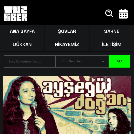
ANA SAYFA
ŞOVLAR
SAHNE
DÜKKAN
HİKAYEMİZ
İLETİŞİM
Tüm Şehirler
ARA