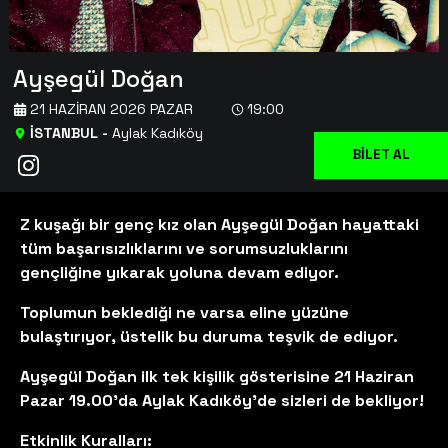
Ayşegül Doğan
21 HAZIRAN 2026 PAZAR
19:00
İSTANBUL
-
Aylak Kadıköy
BİLET AL
Z kuşağı bir genç kız olan Ayşegül Doğan hayattaki
tüm başarısızlıklarını ve sorumsuzluklarını
gençliğine yıkarak yoluna devam ediyor.
Toplumun beklediği ne varsa eline yüzüne
bulaştırıyor, üstelik bu duruma teşvik de ediyor.
Ayşegül Doğan ilk tek kişilik gösterisine 21 Haziran
Pazar 19.00’da Aylak Kadıköy'de sizleri de bekliyor!
Etkinlik Kuralları: