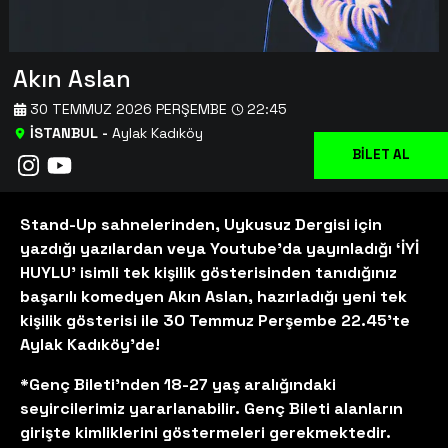
Akın Aslan
30 TEMMUZ 2026 PERŞEMBE
22:45
İSTANBUL
-
Aylak Kadıköy
BİLET AL
Stand-Up sahnelerinden, Uykusuz Dergisi için
yazdığı yazılardan veya Youtube’da yayınladığı ‘İYİ
HUYLU’ isimli tek kişilik gösterisinden tanıdığınız
başarılı komedyen Akın Aslan, hazırladığı yeni tek
kişilik gösterisi ile 30 Temmuz Perşembe 22.45'te
Aylak Kadıköy’de!
*Genç Bileti'nden 18-27 yaş aralığındaki
seyircilerimiz yararlanabilir. Genç Bileti alanların
girişte kimliklerini göstermeleri gerekmektedir.