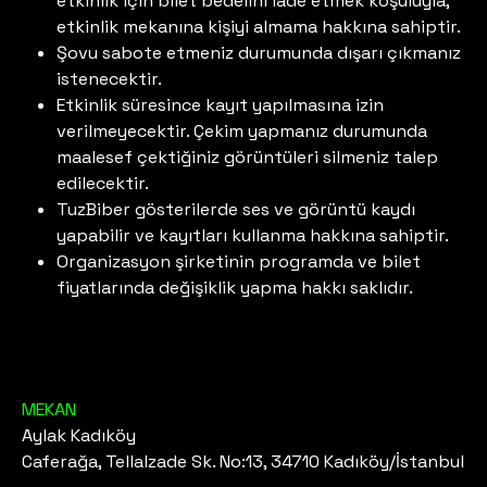
etkinlik için bilet bedelini iade etmek koşuluyla,
etkinlik mekanına kişiyi almama hakkına sahiptir.
Şovu sabote etmeniz durumunda dışarı çıkmanız
istenecektir.
Etkinlik süresince kayıt yapılmasına izin
verilmeyecektir. Çekim yapmanız durumunda
maalesef çektiğiniz görüntüleri silmeniz talep
edilecektir.
TuzBiber gösterilerde ses ve görüntü kaydı
yapabilir ve kayıtları kullanma hakkına sahiptir.
Organizasyon şirketinin programda ve bilet
fiyatlarında değişiklik yapma hakkı saklıdır.
MEKAN
Aylak Kadıköy
Caferağa, Tellalzade Sk. No:13, 34710 Kadıköy/İstanbul