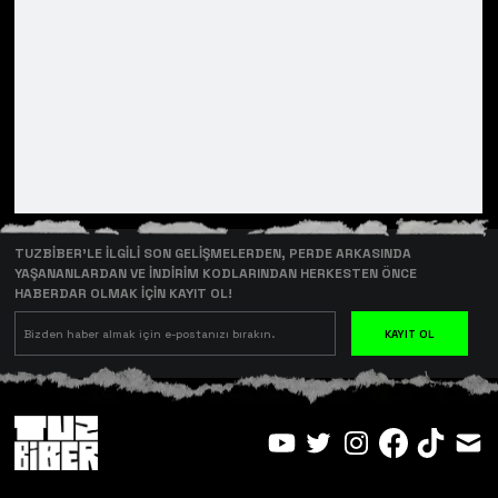
TUZBİBER’LE İLGİLİ SON GELİŞMELERDEN, PERDE ARKASINDA
YAŞANANLARDAN VE İNDİRİM KODLARINDAN HERKESTEN ÖNCE
HABERDAR OLMAK İÇİN KAYIT OL!
KAYIT OL