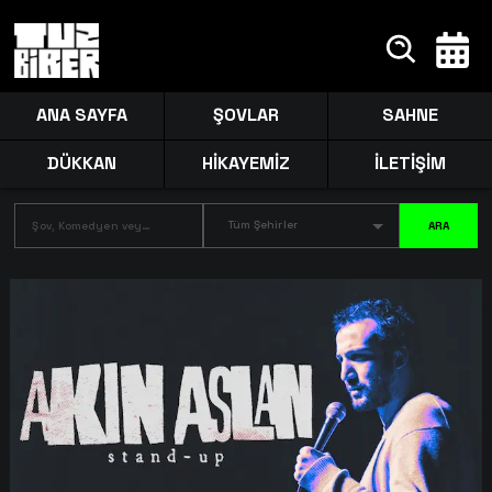
ANA SAYFA
ŞOVLAR
SAHNE
DÜKKAN
HİKAYEMİZ
İLETİŞİM
Tüm Şehirler
ARA