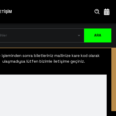
ETİŞİM
ihler
ARA
işleminden sonra biletleriniz mailinize kare kod olarak
ulaşmadıysa lütfen bizimle iletişime geçiniz.