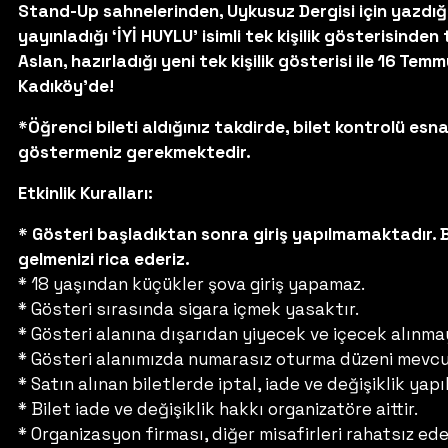
Stand-Up sahnelerinden, Uykusuz Dergisi için yazdı
yayınladığı ‘İYİ HUYLU’ isimli tek kişilik gösterisinde
Aslan, hazırladığı yeni tek kişilik gösterisi ile 16 
Kadıköy’de!
*Öğrenci bileti aldığınız takdirde, bilet kontrolü esn
göstermeniz gerekmektedir.
Etkinlik Kuralları:
* Gösteri başladıktan sonra giriş yapılmamaktadır. 
gelmenizi rica ederiz.
* 18 yaşından küçükler şova giriş yapamaz.
* Gösteri sırasında sigara içmek yasaktır.
* Gösteri alanına dışarıdan yiyecek ve içecek alınma
* Gösteri alanımızda numarasız oturma düzeni mevcu
* Satın alınan biletlerde iptal, iade ve değişiklik ya
* Bilet iade ve değişiklik hakkı organizatöre aittir.
* Organizasyon firması, diğer misafirleri rahatsız e