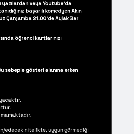
ğı yazılardan veya Youtube’da
n tanıdığınız başarılı komedyen Akın
Temmuz Çarşamba 21.00'de Aylak Bar
asında öğrenci kartlarınızı
Bu sebeple gösteri alanına erken
yacaktır.
ttur.
pılmamaktadır.
den/edecek nitelikte, uygun görmediği