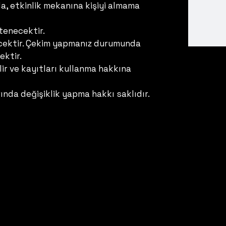
yla, etkinlik mekanına kişiyi almama
tenecektir.
yecektir. Çekim yapmanız durumunda
ektir.
ir ve kayıtları kullanma hakkına
ında değişiklik yapma hakkı saklıdır.