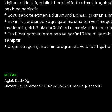
kişileri etkinlik için bilet bedelini iade etmek koşulu
hakkına sahiptir.
* Şovu sabote etmeniz durumunda dışarı çıkmanız is
* Etkinlik süresince kayıt yapılmasına izin verilme
maalesef çektiğiniz görüntüleri silmeniz talep edilec
* TuzBiber gösterilerde ses ve görüntü kaydı yapabil
sahiptir.
* Organizasyon şirketinin programda ve bilet fiyatlar
MEKAN
Aylak Kadıköy
Caferağa, Tellalzade Sk. No:13, 34710 Kadıköy/İstanbul