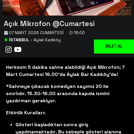
Açık Mikrofon @Cumartesi
07 MART 2026 CUMARTESI
16:00
İSTANBUL
-
Aylak Kadıköy
BİLET AL
Herkesin 5 dakika sahne alabildiği Açık Mikrofon; 7
Mart Cumartesi 16.00’da Aylak Bar Kadıköy’de!
*Sahneye çıkacak komedyen sayımız 20 ile
sınırlıdır. 15.30-16.00 arasında kapıda ismini
yazdırman gerekiyor.
Etkinlik Kuralları:
Gösteri başladıktan sonra giriş
yapılmamaktadır. Bu sebeple gösteri alanına