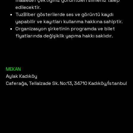
maalesef çektiğiniz görüntüleri silmeniz talep
edilecektir.
TuzBiber gösterilerde ses ve görüntü kaydı
yapabilir ve kayıtları kullanma hakkına sahiptir.
Organizasyon şirketinin programda ve bilet
fiyatlarında değişiklik yapma hakkı saklıdır.
MEKAN
Aylak Kadıköy
Caferağa, Tellalzade Sk. No:13, 34710 Kadıköy/İstanbul