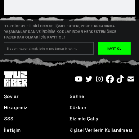
TUZBİBER’LE İLGİLİ SON GELİŞMELERDEN, PERDE ARKASINDA
YAŞANANLARDAN VE İNDİRİM KODLARINDAN HERKESTEN ÖNCE
HABERDAR OLMAK İÇİN KAYIT OL!
KAYIT OL
Şovlar
Sahne
Hikayemiz
Dükkan
SSS
Bizimle Çalış
İletişim
Kişisel Verilerin Kullanılması