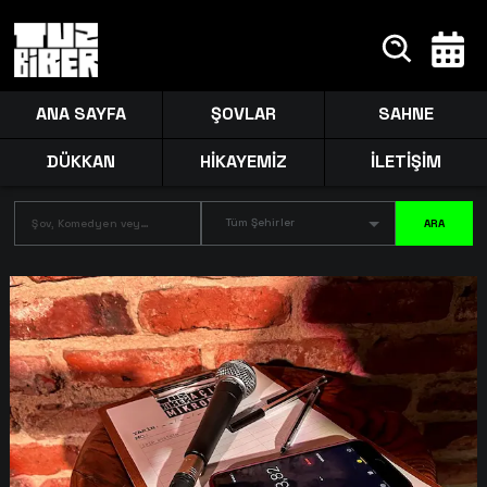
ANA SAYFA
ŞOVLAR
SAHNE
DÜKKAN
HİKAYEMİZ
İLETİŞİM
Tüm Şehirler
ARA