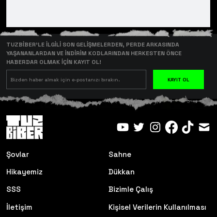
TUZBİBER’LE İLGİLİ SON GELİŞMELERDEN, PERDE ARKASINDA
YAŞANANLARDAN VE İNDİRİM KODLARINDAN HERKESTEN ÖNCE
HABERDAR OLMAK İÇİN KAYIT OL!
KAYIT OL
Şovlar
Sahne
Hikayemiz
Dükkan
SSS
Bizimle Çalış
İletişim
Kişisel Verilerin Kullanılması