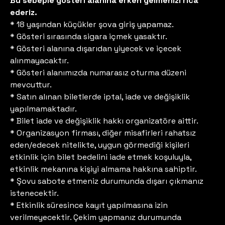
Bu sebeple gösteri alanına erken gelmenizi rica
ederiz.
* 18 yaşından küçükler şova giriş yapamaz.
* Gösteri sırasında sigara içmek yasaktır.
* Gösteri alanına dışarıdan yiyecek ve içecek
alınmayacaktır.
* Gösteri alanımızda numarasız oturma düzeni
mevcuttur.
* Satın alınan biletlerde iptal, iade ve değişiklik
yapılmamaktadır.
* Bilet iade ve değişiklik hakkı organizatöre aittir.
* Organizasyon firması, diğer misafirleri rahatsız
eden/edecek nitelikte, uygun görmediği kişileri
etkinlik için bilet bedelini iade etmek koşuluyla,
etkinlik mekanına kişiyi almama hakkına sahiptir.
* Şovu sabote etmeniz durumunda dışarı çıkmanız
istenecektir.
* Etkinlik süresince kayıt yapılmasına izin
verilmeyecektir. Çekim yapmanız durumunda