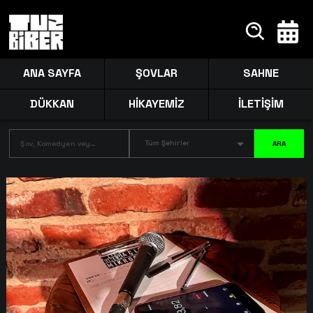
ANA SAYFA
ŞOVLAR
SAHNE
DÜKKAN
HİKAYEMİZ
İLETİŞİM
Tüm Şehirler
ARA