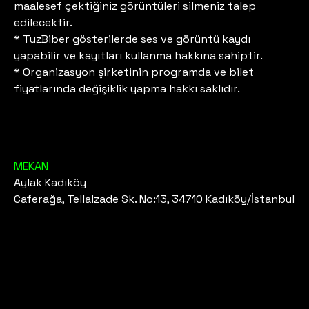
maalesef çektiğiniz görüntüleri silmeniz talep
edilecektir.
* TuzBiber gösterilerde ses ve görüntü kaydı
yapabilir ve kayıtları kullanma hakkına sahiptir.
* Organizasyon şirketinin programda ve bilet
fiyatlarında değişiklik yapma hakkı saklıdır.
MEKAN
Aylak Kadıköy
Caferağa, Tellalzade Sk. No:13, 34710 Kadıköy/İstanbul