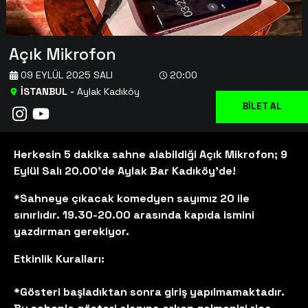
Açık Mikrofon
09 EYLÜL 2025 SALI
20:00
İSTANBUL
-
Aylak Kadıköy
BİLET AL
Herkesin 5 dakika sahne alabildiği Açık Mikrofon; 9
Eylül Salı 20.00’de Aylak Bar Kadıköy’de!
*Sahneye çıkacak komedyen sayımız 20 ile
sınırlıdır. 19.30-20.00 arasında kapıda ismini
yazdırman gerekiyor.
Etkinlik Kuralları:
*Gösteri başladıktan sonra giriş yapılmamaktadır.